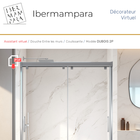
Décorateur
Virtuel
Assistant virtuel
/
Douche Entre les murs
/
Coulissante
/
Modèle
DUBOIS 2P