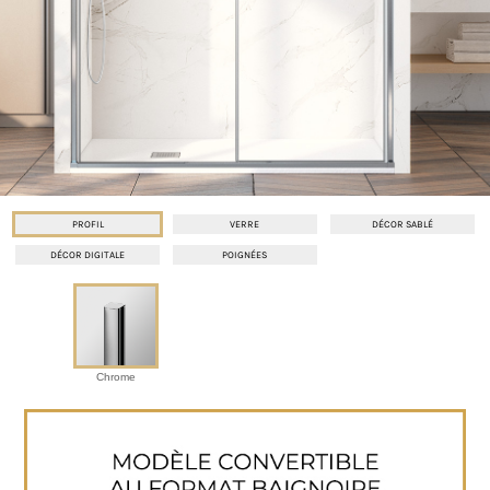
PROFIL
VERRE
DÉCOR SABLÉ
DÉCOR DIGITALE
POIGNÉES
Chrome