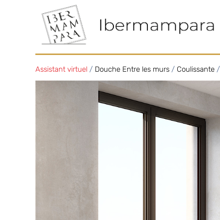
Assistant virtuel
/
Douche Entre les murs
/
Coulissante