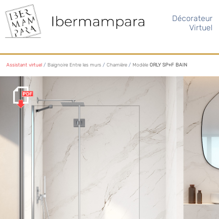
Décorateur
Virtuel
Assistant virtuel
/
Baignoire Entre les murs
/
Charnière
/
Modèle
ORLY SP+F BAIN