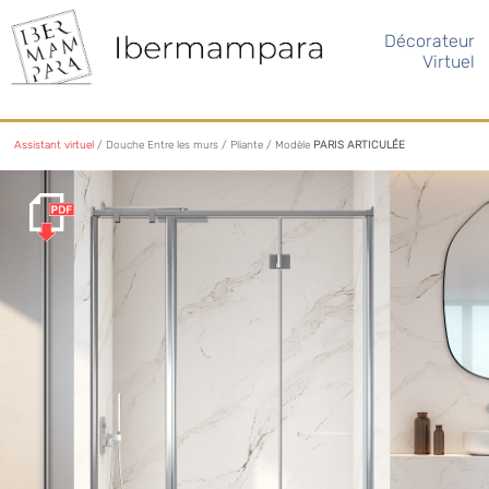
Décorateur
Virtuel
Assistant virtuel
/
Douche Entre les murs
/
Pliante
/
Modèle
PARIS ARTICULÉE