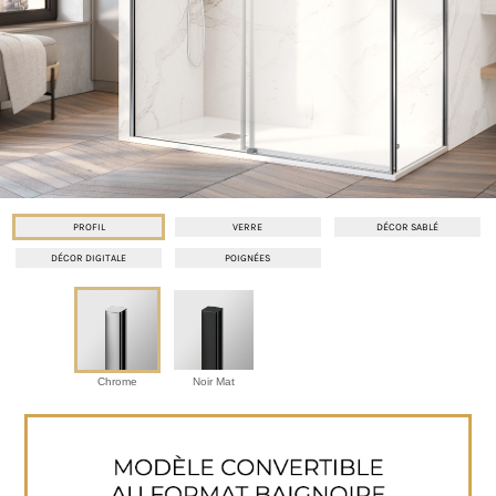
PROFIL
VERRE
DÉCOR SABLÉ
DÉCOR DIGITALE
POIGNÉES
Chrome
Noir Mat