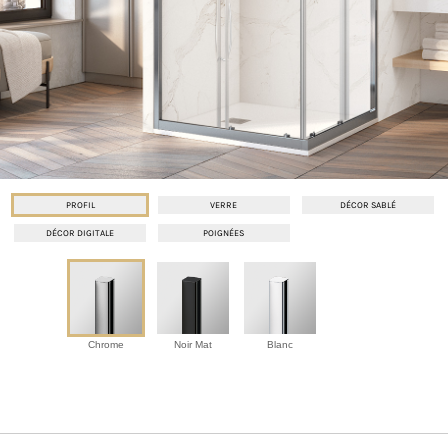
PROFIL
VERRE
DÉCOR SABLÉ
DÉCOR DIGITALE
POIGNÉES
Chrome
Noir Mat
Blanc