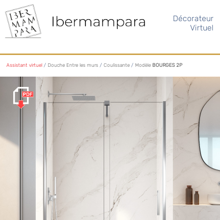
Décorateur
Virtuel
Assistant virtuel
/
Douche Entre les murs
/
Coulissante
/
Modèle
BOURGES 2P