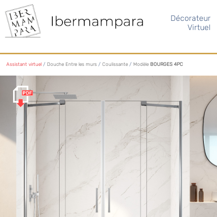
Décorateur
Virtuel
Assistant virtuel
/
Douche Entre les murs
/
Coulissante
/
Modèle
BOURGES 4PC