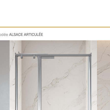
odèle
ALSACE ARTICULÉE