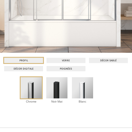
PROFIL
VERRE
DÉCOR SABLÉ
DÉCOR DIGITALE
POIGNÉES
Chrome
Noir Mat
Blanc