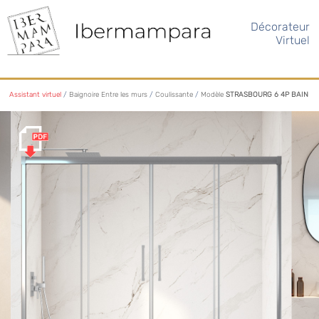
Décorateur
Virtuel
Assistant virtuel
/
Baignoire Entre les murs
/
Coulissante
/
Modèle
STRASBOURG 6 4P BAIN