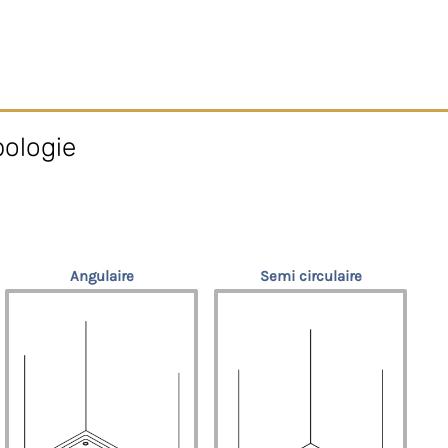
pologie
Angulaire
Semi circulaire