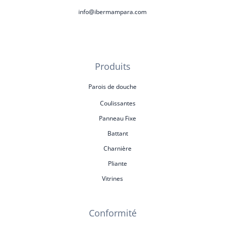
info@ibermampara.com
Produits
Parois de douche
Coulissantes
Panneau Fixe
Battant
Charnière
Pliante
Vitrines
Conformité