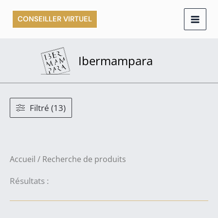
Aller
CONSEILLER VIRTUEL
au
contenu
Ibermampara
Filtré (13)
Accueil
/ Recherche de produits
Résultats :