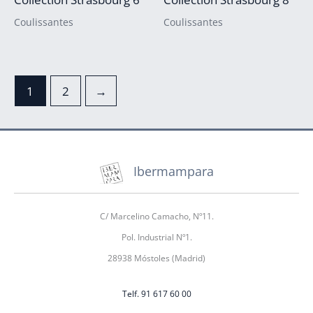
Coulissantes
Coulissantes
1
2
→
Ibermampara
C/ Marcelino Camacho, Nº11.
Pol. Industrial Nº1.
28938 Móstoles (Madrid)
Telf. 91 617 60 00