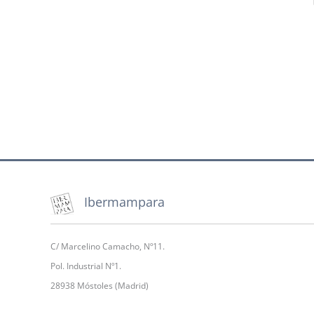
Ibermampara
C/ Marcelino Camacho, Nº11.
Pol. Industrial Nº1.
28938 Móstoles (Madrid)