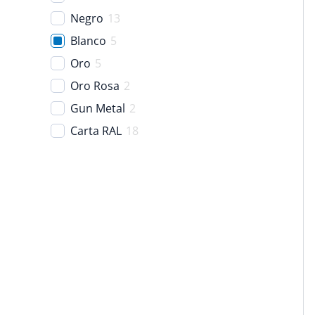
Negro
13
Blanco
5
Oro
5
Oro Rosa
2
Gun Metal
2
Carta RAL
18