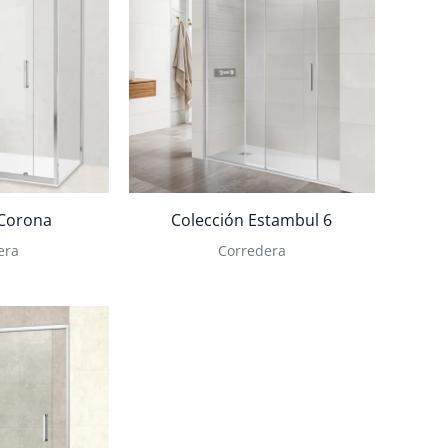
 Corona
Colección Estambul 6
era
Corredera