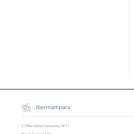
Ibermampara
C/ Marcelino Camacho, Nº11.