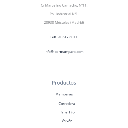
C/ Marcelino Camacho, Nº11.
Pol. Industrial Nº1.
28938 Móstoles (Madrid)
Telf. 91 617 60 00
info@ibermampara.com
Productos
Mamparas
Corredera
Panel Fijo
Vaivén