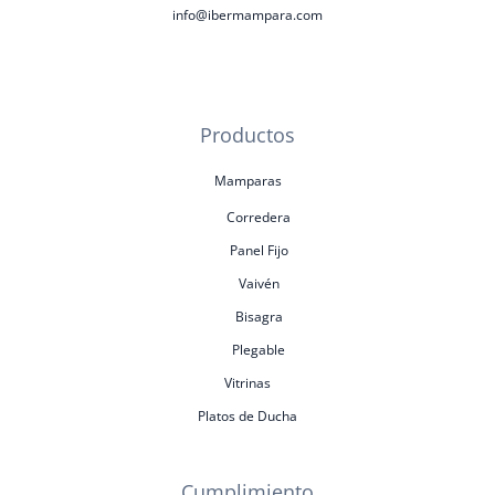
info@ibermampara.com
Productos
Mamparas
Corredera
Panel Fijo
Vaivén
Bisagra
Plegable
Vitrinas
Platos de Ducha
Cumplimiento