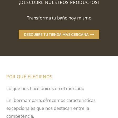
¡DESCUBRE NUESTROS PRODUCTOS!
Transforma tu baño hoy mismo
DESCUBRE TU TIENDA MÁS CERCANA
POR QUÉ ELEGIRNOS
Lo que nos hace únicos en el mercado
En Ibermampara, ofrecemos características
excepcionales que nos destacan entre la
competencia.