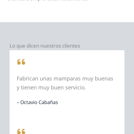
Lo que dicen nuestros clientes
Fabrican unas mamparas muy buenas
y tienen muy buen servicio.
–
Octavio Cabañas