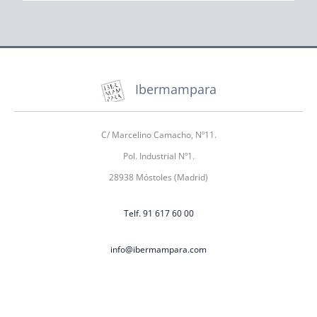
Ibermampara
C/ Marcelino Camacho, Nº11.
Pol. Industrial Nº1.
28938 Móstoles (Madrid)
Telf. 91 617 60 00
info@ibermampara.com