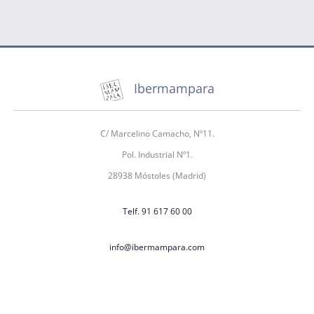
Ibermampara
C/ Marcelino Camacho, Nº11.
Pol. Industrial Nº1.
28938 Móstoles (Madrid)
Telf. 91 617 60 00
info@ibermampara.com