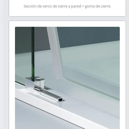
Sección de cerco de cierre a pared + goma de cierre.