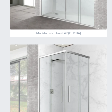
Modelo Estambul-8 4P (DUCHA)