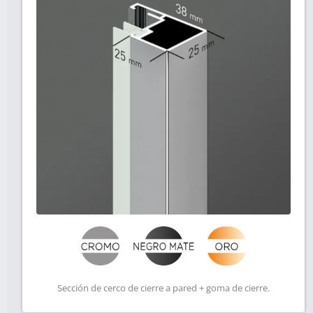
Sección de cerco de cierre a pared + goma de cierre.