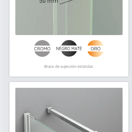
Brazo de sujección estándar.