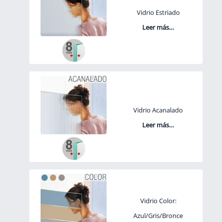
Vidrio Estriado
Leer más…
Vidrio Acanalado
Leer más…
Vidrio Color:
Azul/Gris/Bronce