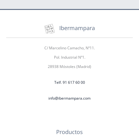
Ibermampara
C/ Marcelino Camacho, Nº11.
Pol. Industrial Nº1.
28938 Móstoles (Madrid)
Telf. 91 617 60 00
info@ibermampara.com
Productos