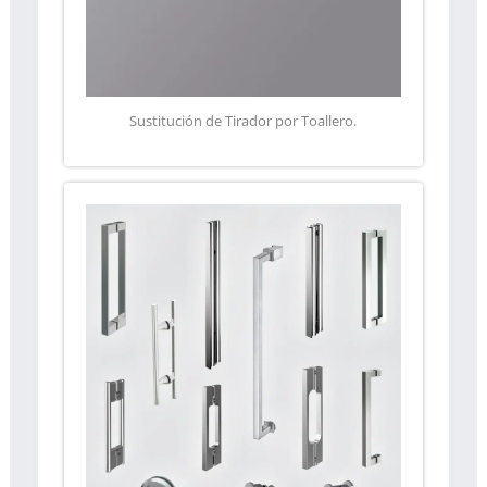
Sustitución de Tirador por Toallero.