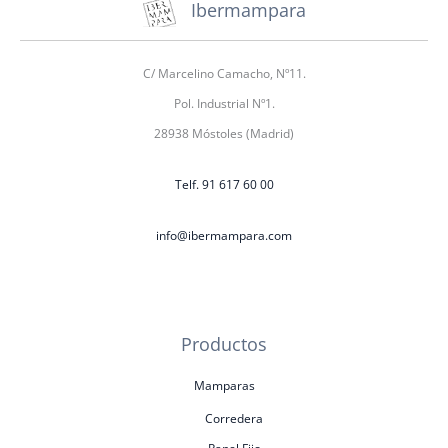
Ibermampara
C/ Marcelino Camacho, Nº11.
Pol. Industrial Nº1.
28938 Móstoles (Madrid)
Telf. 91 617 60 00
info@ibermampara.com
Productos
Mamparas
Corredera