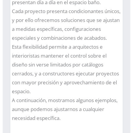
presentan día a día en el espacio baño.
Cada proyecto presenta condicionantes únicos,
y por ello ofrecemos soluciones que se ajustan
a medidas específicas, configuraciones
especiales y combinaciones de acabados.
Esta flexibilidad permite a arquitectos e
interioristas mantener el control sobre el
diseño sin verse limitados por catálogos
cerrados, y a constructores ejecutar proyectos
con mayor precisión y aprovechamiento de el
espacio.
A continuación, mostramos algunos ejemplos,
aunque podemos ajustarnos a cualquier
necesidad específica.