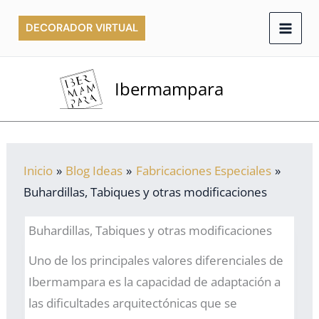
Ir
DECORADOR VIRTUAL
al
contenido
Ibermampara
Inicio
Blog Ideas
Fabricaciones Especiales
Buhardillas, Tabiques y otras modificaciones
Buhardillas, Tabiques y otras modificaciones
Uno de los principales valores diferenciales de
Ibermampara es la capacidad de adaptación a
las dificultades arquitectónicas que se