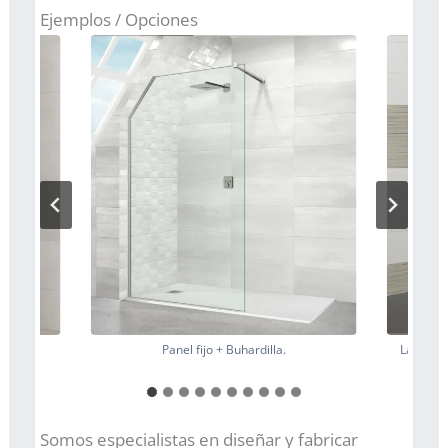
Ejemplos / Opciones
Panel fijo + Buhardilla.
Lateral 
Somos especialistas en diseñar y fabricar