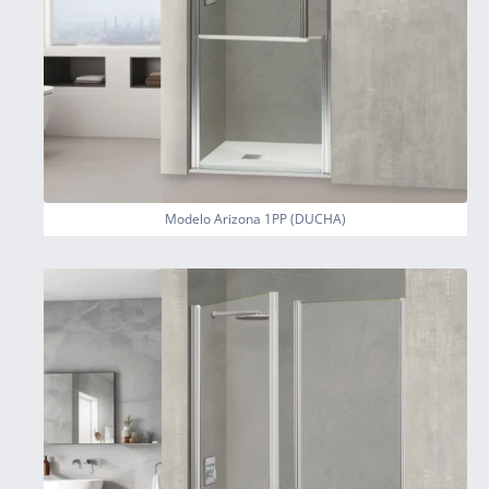
Modelo Arizona 1PP (DUCHA)