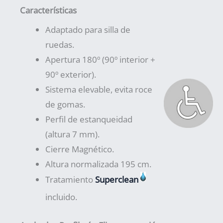
Características
Adaptado para silla de
ruedas.
Apertura 180º (90º interior +
90º exterior).
Sistema elevable, evita roce
de gomas.
Perfil de estanqueidad
(altura 7 mm).
Cierre Magnético.
Altura normalizada 195 cm.
Tratamiento
Superclean
incluido.