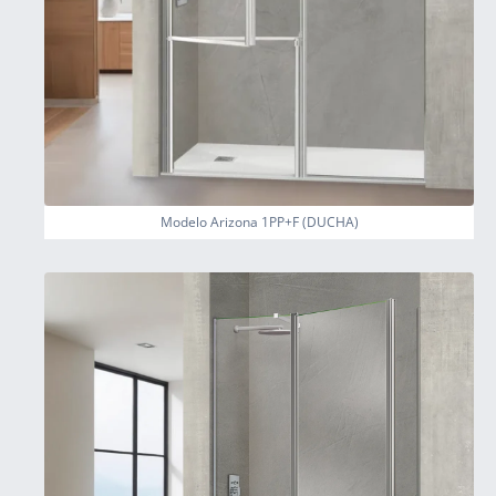
Modelo Arizona 1PP+F (DUCHA)