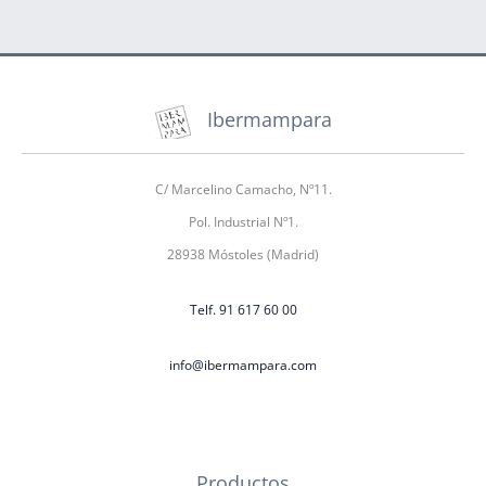
Ibermampara
C/ Marcelino Camacho, Nº11.
Pol. Industrial Nº1.
28938 Móstoles (Madrid)
Telf. 91 617 60 00
info@ibermampara.com
Productos