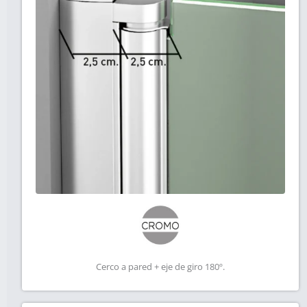
Cerco a pared + eje de giro 180º.