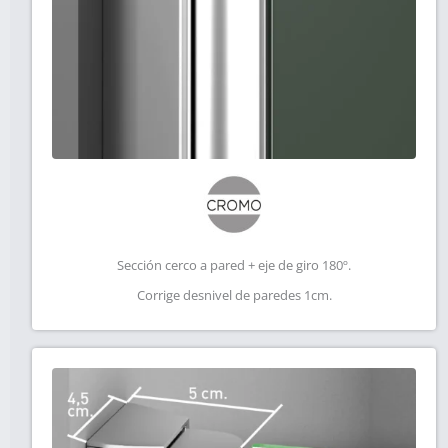
Sección cerco a pared + eje de giro 180º.
Corrige desnivel de paredes 1cm.