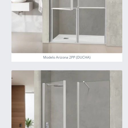
Modelo Arizona 2PP (DUCHA)