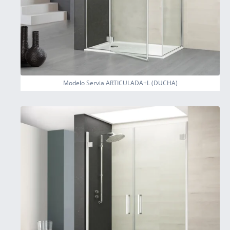
Modelo Servia ARTICULADA+L (DUCHA)