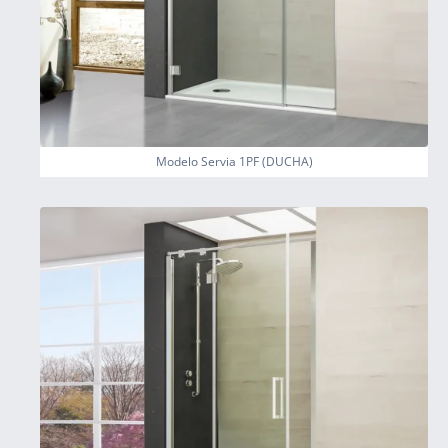
Modelo Servia 1PF (DUCHA)