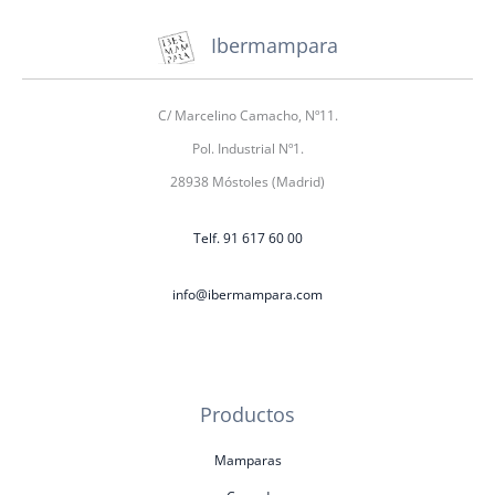
Ibermampara
C/ Marcelino Camacho, Nº11.
Pol. Industrial Nº1.
28938 Móstoles (Madrid)
Telf. 91 617 60 00
info@ibermampara.com
Productos
Mamparas