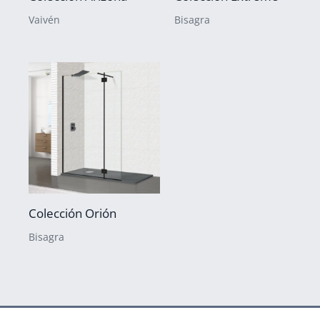
Vaivén
Bisagra
Colección Orión
Bisagra