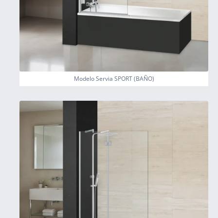
Modelo Servia SPORT (BAÑO)