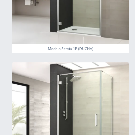
Modelo Servia 1P (DUCHA)