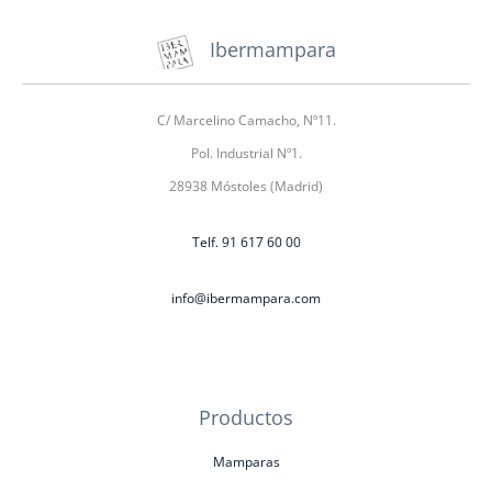
Ibermampara
C/ Marcelino Camacho, Nº11.
Pol. Industrial Nº1.
28938 Móstoles (Madrid)
Telf. 91 617 60 00
info@ibermampara.com
Productos
Mamparas