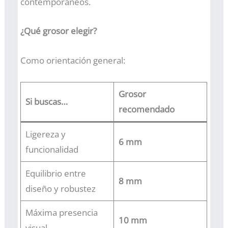
contemporáneos.
¿Qué grosor elegir?
Como orientación general:
Grosor
Si buscas…
recomendado
Ligereza y
6 mm
funcionalidad
Equilibrio entre
8 mm
diseño y robustez
Máxima presencia
10 mm
visual