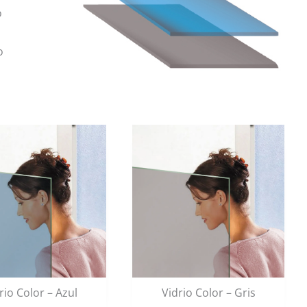
o
o
rio Color – Azul
Vidrio Color – Gris