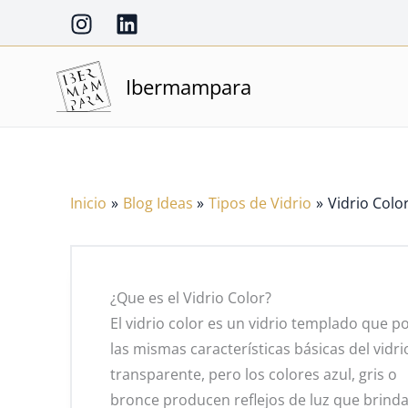
Ir
al
contenido
Ibermampara
Inicio
Blog Ideas
Tipos de Vidrio
Vidrio Colo
¿Que es el Vidrio Color?
El vidrio color es un vidrio templado que p
las mismas características básicas del vidri
transparente, pero los colores azul, gris o
bronce producen reflejos de luz que brind