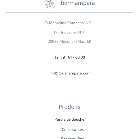
Ibermampara
C/ Marcelino Camacho, Nº11.
Pol. Industrial Nº1.
28938 Móstoles (Madrid)
Telf. 91 617 60 00
info@ibermampara.com
Produits
Parois de douche
Coulissantes
Panneau Fixe