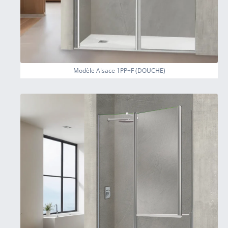
Modèle Alsace 1PP+F (DOUCHE)