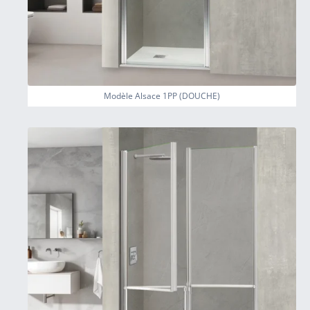
Modèle Alsace 1PP (DOUCHE)