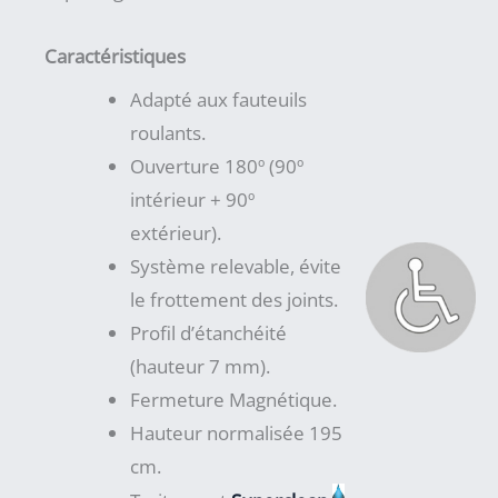
Caractéristiques
Adapté aux fauteuils
roulants.
Ouverture 180º (90º
intérieur + 90º
extérieur).
Système relevable, évite
le frottement des joints.
Profil d’étanchéité
(hauteur 7 mm).
Fermeture Magnétique.
Hauteur normalisée 195
cm.