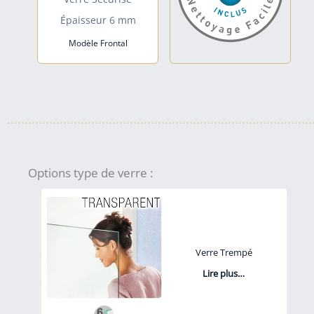
Épaisseur 6 mm
Modèle Frontal
Options type de verre :
Verre Trempé
Lire plus…