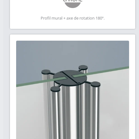
Profil mural + axe de rotation 180º.