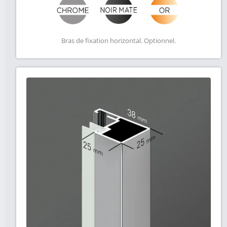
Bras de fixation horizontal. Optionnel.