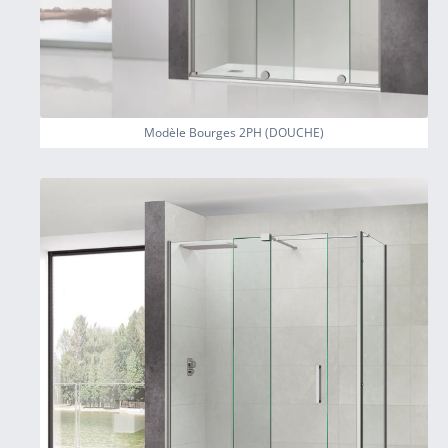
Modèle Bourges 2PH (DOUCHE)