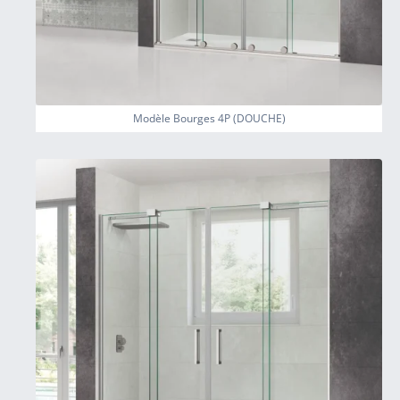
Modèle Bourges 4P (DOUCHE)