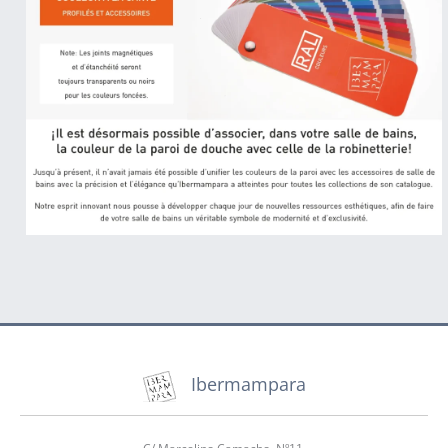
Ibermampara