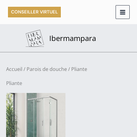
Aller
CONSEILLER VIRTUEL
au
contenu
Ibermampara
Accueil
/
Parois de douche
/ Pliante
Pliante