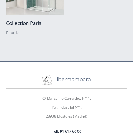
Collection Paris
Pliante
Ibermampara
C/ Marcelino Camacho, Nº11.
Pol. Industrial Nº1.
28938 Móstoles (Madrid)
Telf. 91 617 60 00