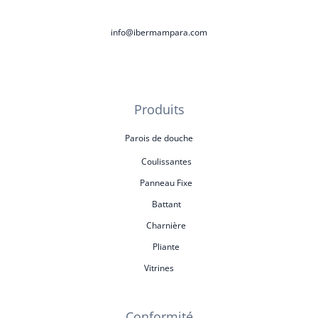
info@ibermampara.com
Produits
Parois de douche
Coulissantes
Panneau Fixe
Battant
Charnière
Pliante
Vitrines
Conformité