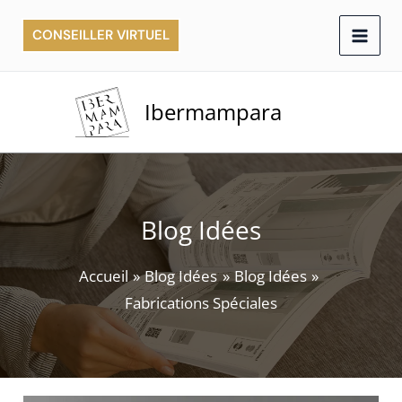
Aller
CONSEILLER VIRTUEL
au
contenu
Ibermampara
Blog Idées
Accueil
Blog Idées
Blog Idées
Fabrications Spéciales