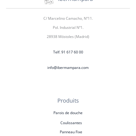
C/ Marcelino Camacho, Nº11.
Pol. Industrial Nº1.
28938 Móstoles (Madrid)
Telf. 91 617 60 00
info@ibermampara.com
Produits
Parois de douche
Coulissantes
Panneau Fixe