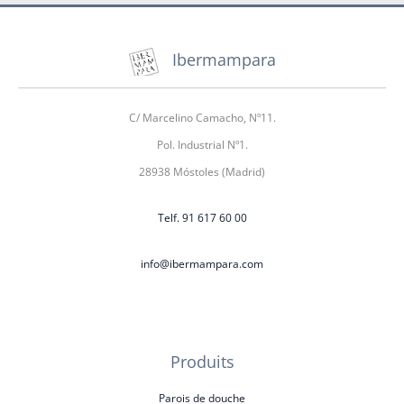
Ibermampara
C/ Marcelino Camacho, Nº11.
Pol. Industrial Nº1.
28938 Móstoles (Madrid)
Telf. 91 617 60 00
info@ibermampara.com
Produits
Parois de douche