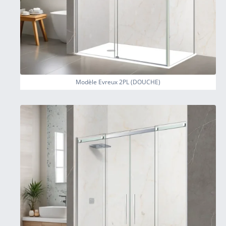
Modèle Evreux 2PL (DOUCHE)