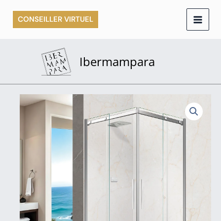
Aller
CONSEILLER VIRTUEL
au
contenu
Ibermampara