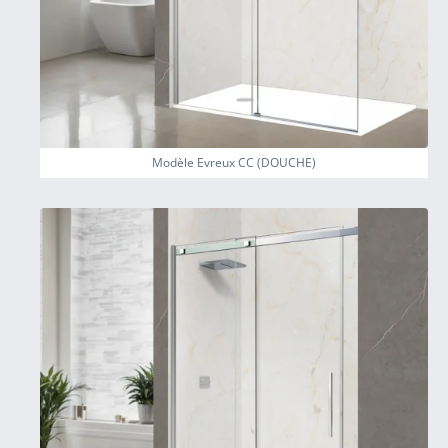
Modèle Evreux CC (DOUCHE)