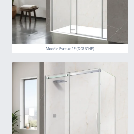
Modèle Evreux 2P (DOUCHE)