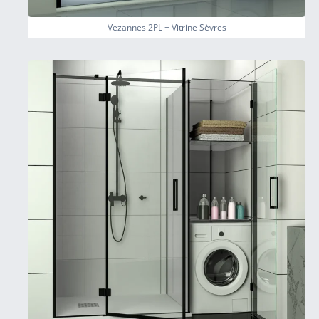
Vezannes 2PL + Vitrine Sèvres