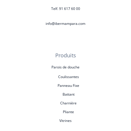
Telf. 91 617 60 00
info@ibermampara.com
Produits
Parois de douche
Coulissantes
Panneau Fixe
Battant
Charnière
Pliante
Vitrines