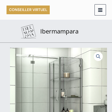
Aller
CONSEILLER VIRTUEL
au
contenu
Ibermampara