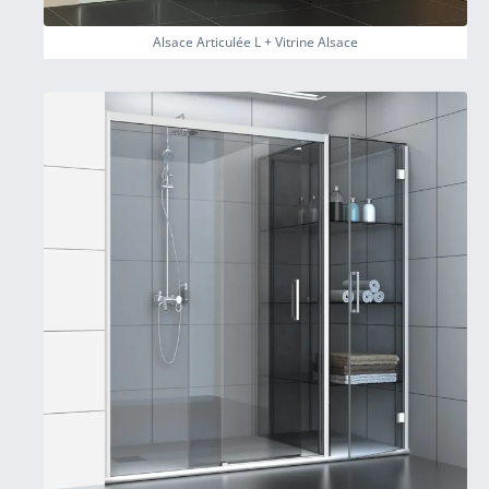
Alsace Articulée L + Vitrine Alsace