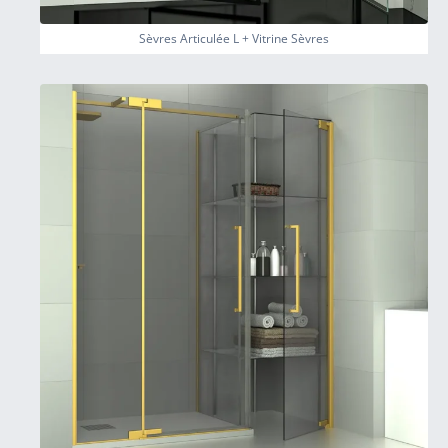
Sèvres Articulée L + Vitrine Sèvres