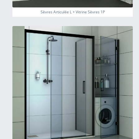
Sèvres Articulée L + Vitrine Sèvres 1P