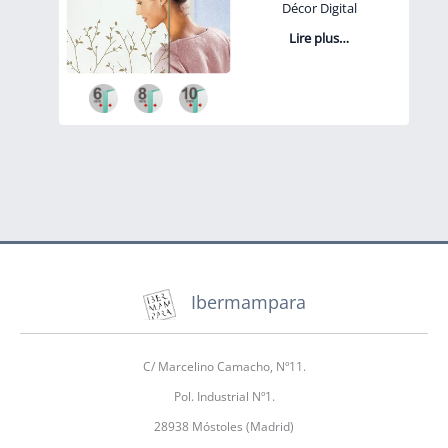
Décor Digital
Lire plus…
Ibermampara
C/ Marcelino Camacho, Nº11.
Pol. Industrial Nº1.
28938 Móstoles (Madrid)