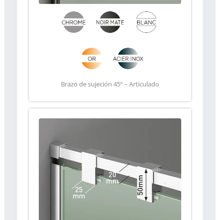
Brazo de sujeción 45º – Articulado