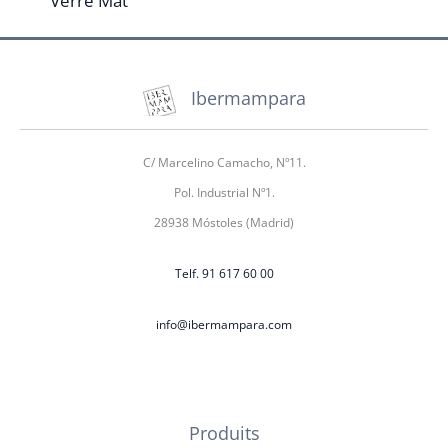
Verre Mat
Ibermampara
C/ Marcelino Camacho, Nº11.
Pol. Industrial Nº1.
28938 Móstoles (Madrid)
Telf. 91 617 60 00
info@ibermampara.com
Produits