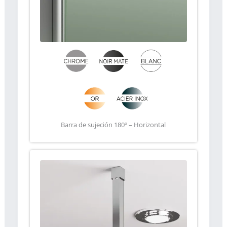
Barra de sujeción 180º – Horizontal