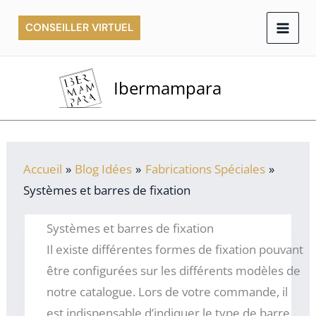
Aller
CONSEILLER VIRTUEL
au
contenu
Ibermampara
Accueil
Blog Idées
Fabrications Spéciales
Systèmes et barres de fixation
Systèmes et barres de fixation
Il existe différentes formes de fixation pouvant
être configurées sur les différents modèles de
notre catalogue. Lors de votre commande, il
est indispensable d’indiquer le type de barre