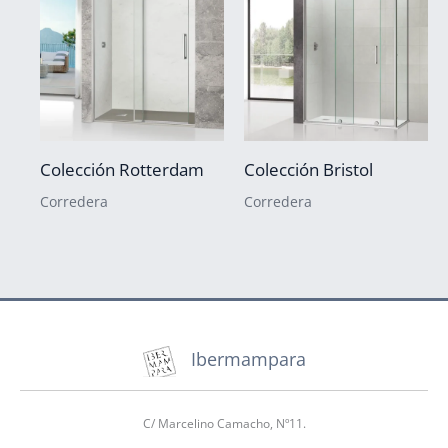
Colección Rotterdam
Colección Bristol
Corredera
Corredera
Ibermampara
C/ Marcelino Camacho, Nº11.