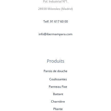
Pol. Industrial Nº1.
28938 Móstoles (Madrid)
Telf. 91 617 60 00
info@ibermampara.com
Produits
Parois de douche
Coulissantes
Panneau Fixe
Battant
Charnière
Pliante