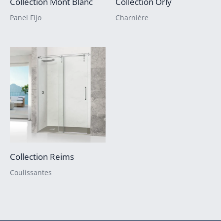
Collection Mont Blanc
Collection Orly
Panel Fijo
Charnière
Collection Reims
Coulissantes