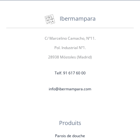
Ibermampara
C/ Marcelino Camacho, Nº11.
Pol. Industrial Nº1.
28938 Móstoles (Madrid)
Telf. 91 617 60 00
info@ibermampara.com
Produits
Parois de douche