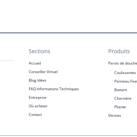
Sections
Produits
Accueil
Parois de douch
Conseiller Virtuel
Coulissantes
Blog Idées
Panneau Fixe
FAQ Informations Techniques
Battant
Entreprise
Charnière
Où acheter
Pliante
Contact
Vitrines