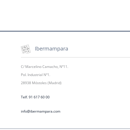
Ibermampara
C/ Marcelino Camacho, Nº11.
Pol. Industrial Nº1.
28938 Móstoles (Madrid)
Telf. 91 617 60 00
info@ibermampara.com