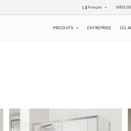
Français
IDÉES D
PRODUITS
ENTREPRISE
OÙ A