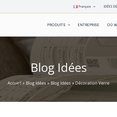
Français
IDÉES D
PRODUITS
ENTREPRISE
OÙ A
Blog Idées
Accueil
Blog Idées
Blog Idées
Décoration Verre