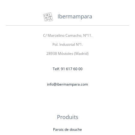
Ibermampara
C/ Marcelino Camacho, Nº11.
Pol. Industrial Nº1.
28938 Móstoles (Madrid)
Telf. 91 617 60 00
info@ibermampara.com
Produits
Parois de douche