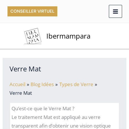
Aller
CONSEILLER VIRTUEL
au
contenu
Ibermampara
Verre Mat
Accueil
Blog Idées
Types de Verre
Verre Mat
Qu’est-ce que le Verre Mat ?
Le traitement Mat est appliqué au verre
transparent afin d’obtenir une vision optique