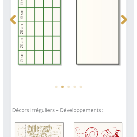
Décor ID 61T
Décor ID 63T
Décors irréguliers – Développements :