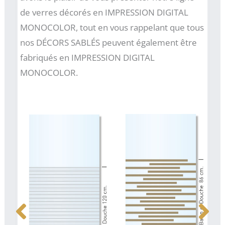
de verres décorés en IMPRESSION DIGITAL
MONOCOLOR, tout en vous rappelant que tous
nos DÉCORS SABLÉS peuvent également être
fabriqués en IMPRESSION DIGITAL
MONOCOLOR.
Décor Digital 103
2
Décor Digital 104