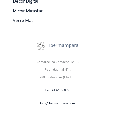
Décor Digital
Miroir Mirastar
Verre Mat
Ibermampara
C/ Marcelino Camacho, Nº11.
Pol. Industrial Nº1.
28938 Móstoles (Madrid)
Telf. 91 617 60 00
info@ibermampara.com